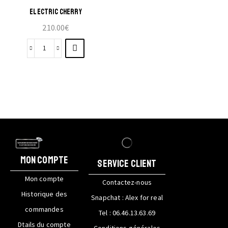
ELECTRIC CHERRY
210.00
€
Mon compte
SERVICE CLIENT
Mon compte
Contactez-nous
Historique des
Snapchat : Alex for real
commandes
Tel : 06.46.13.63.69
Dtails du compte
Conditions générales