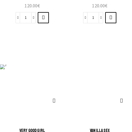
120.00
€
120.00
€
VERY GOOD GIRL
VANILLA SEX