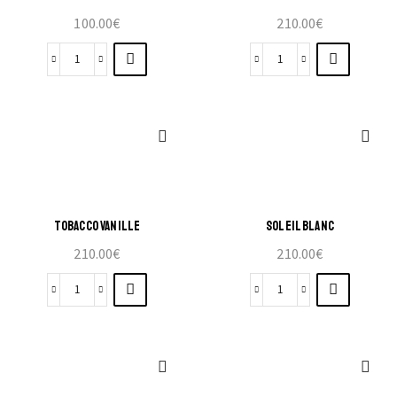
100.00
€
210.00
€
TOBACCO VANILLE
SOLEIL BLANC
210.00
€
210.00
€