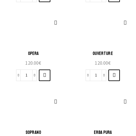
OPERA
OUVERTURE
120.00
€
120.00
€
SOPRANO
ERBA PURA