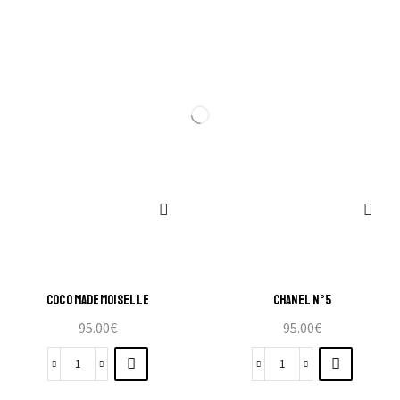
COCO MADEMOISELLE
CHANEL N°5
95.00
€
95.00
€