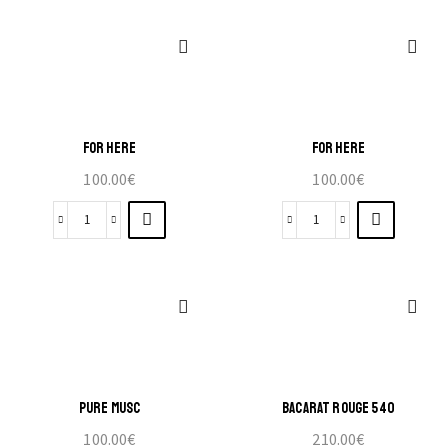
FOR HERE
FOR HERE
100.00
€
100.00
€
PURE MUSC
BACARAT ROUGE 540
100.00
€
210.00
€