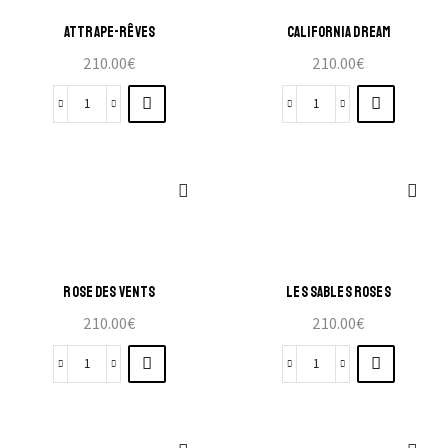
ATTRAPE-RÊVES
CALIFORNIA DREAM
210.00
€
210.00
€
ROSE DES VENTS
LES SABLES ROSES
210.00
€
210.00
€