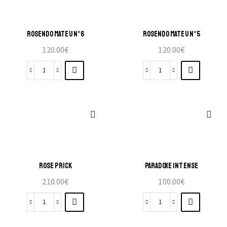
ROSENDO MATEU N°6
ROSENDO MATEU N°5
120.00
€
120.00
€
ROSE PRICK
PARADOXE INTENSE
210.00
€
100.00
€