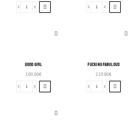
GOOD GIRL
FUCKING FABULOUS
100.00
€
210.00
€