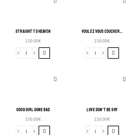
STRAIGHT TO HEAVEN
VOULEZ VOUS COUCHER…
150.00
€
150.00
€
GOOD GIRL GONE BAD
LOVE DON’T BE SHY
150.00
€
150.00
€